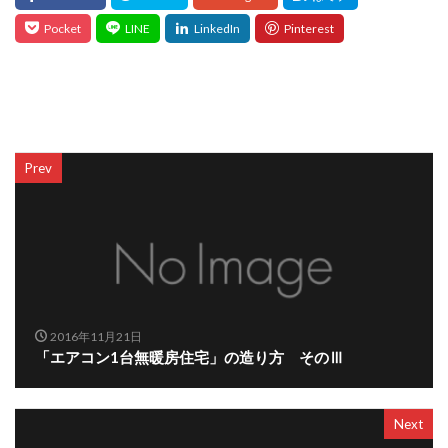
Prev
2016年11月21日
「エアコン1台無暖房住宅」の造り方 そのⅢ
Next