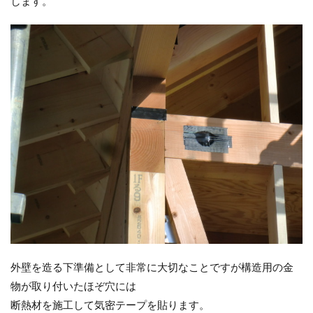
します。
外壁を造る下準備として非常に大切なことですが構造用の金
物が取り付いたほぞ穴には
断熱材を施工して気密テープを貼ります。