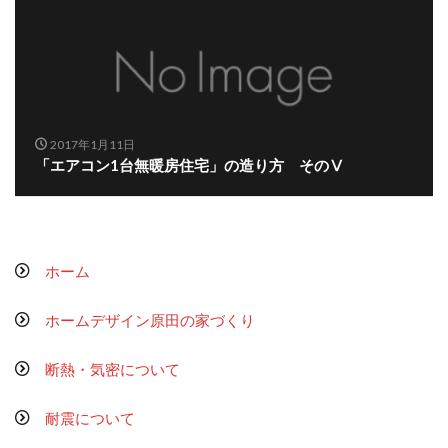
2017年1月11日
「エアコン1台無暖房住宅」の造り方 そのⅤ
ホーム
ホームデザイン原田の家づくり
断熱・気密について
耐震について