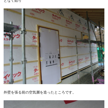
となく貼り
外壁を張る前の空気層を造ったところです。