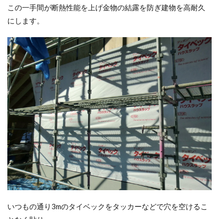
この一手間が断熱性能を上げ金物の結露を防ぎ建物を高耐久
にします。
いつもの通り3mのタイベックをタッカーなどで穴を空けるこ