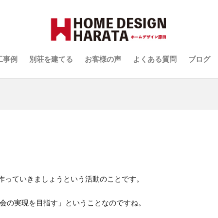
原田の家づくり
いて
工事例
別荘を建てる
お客様の声
よくある質問
ブログ
原田の家づくり
いて
を作っていきましょうという活動のことです。
会の実現を目指す」ということなのですね。