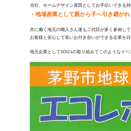
当社、ホームデザイン原田としてお手伝いできる持
・地場産業として親から子へ引き継がれ
共に働く地元の職人さん達も二代目が多く参画して
お客様と安心して長いお付き合いができる企業を目
地元企業としてSDG’
sの取り組みでこのようなイベ