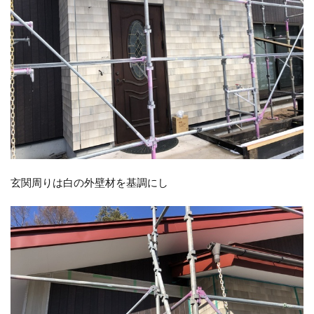
玄関周りは白の外壁材を基調にし