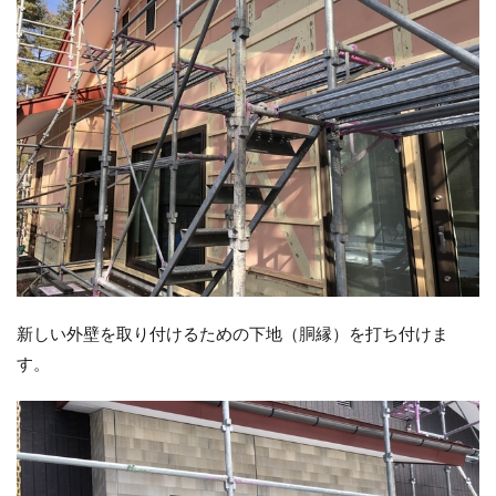
新しい外壁を取り付けるための下地（胴縁）を打ち付けま
す。