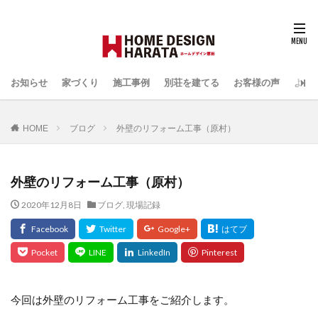
お知らせ
家づくり
施工事例
別荘を建てる
お客様の声
よく
HOME
ブログ
外壁のリフォーム工事（原村）
外壁のリフォーム工事（原村）
2020年12月8日
ブログ
,
現場記録
今回は外壁のリフォーム工事をご紹介します。