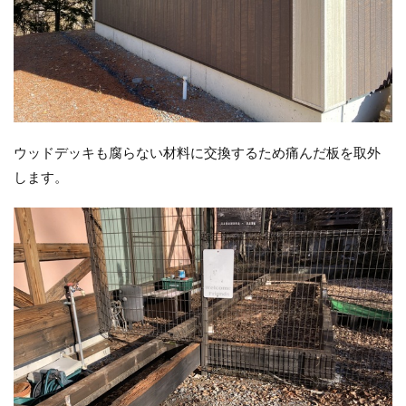
ウッドデッキも腐らない材料に交換するため痛んだ板を取外
します。