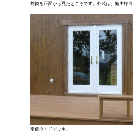
外観を正面から見たところです。外装は、施主様自
南側ウッドデッキ。