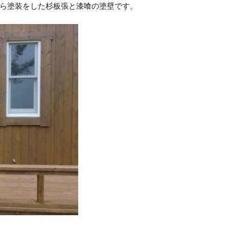
ら塗装をした杉板張と漆喰の塗壁です。