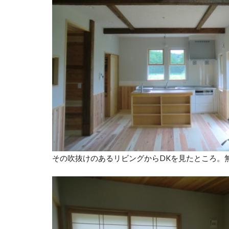
その吹抜けのあるリビングからDKを見たところ。無