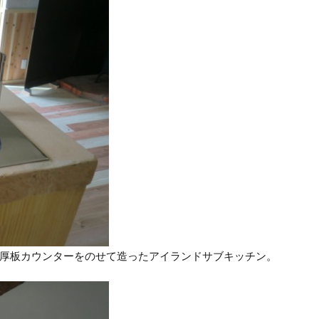
厚板カウンターをのせて造ったアイランドサブキッチン。