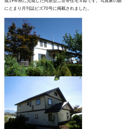
成19年秋に完成した同居型二世帯住宅Ｓ邸です。写真家の眼
にとまり月刊誌ビズ70号に掲載されました。