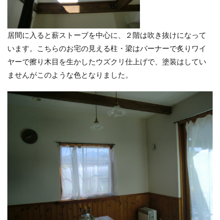
居間に入ると薪ストーブを中心に、２階は吹き抜けになって
います。こちらのお宅の見える柱・梁はバーナーで炙りワイ
ヤーで擦り木目を生かしたウズクリ仕上げで、塗装はしてい
ませんがこのような色となりました。