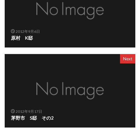
2012年9月6日
原村 K邸
Next
2012年9月17日
茅野市 S邸 その2