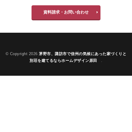
資料請求・お問い合わせ
© Copyright 2026
茅野市、諏訪市で信州の気候にあった家づくりと
別荘を建てるならホームデザイン原田
.