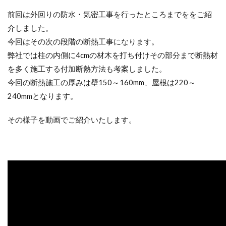
前回は外回りの防水・気密工事を行ったところまでををご紹
介しました。
今回はその次の段階の断熱工事になります。
弊社では柱の内側に4cmの材木を打ち付けその部分まで断熱材
を多く施工する付加断熱方法も考案しました。
今回の断熱施工の厚みは壁150～160mm、屋根は220～
240mmとなります。
その様子を動画でご紹介いたします。