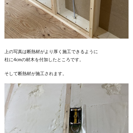
上の写真は断熱材がより厚く施工できるように
柱に4cmの材木を付加したところです。
そして断熱材が施工されます。